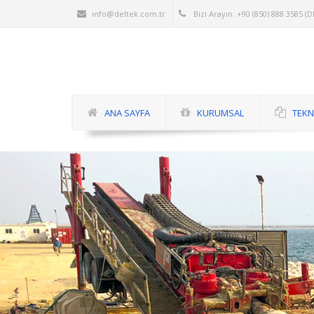
info@deltek.com.tr
Bizi Arayın: +90 (850) 888 3585 (
ANA SAYFA
KURUMSAL
TEKN