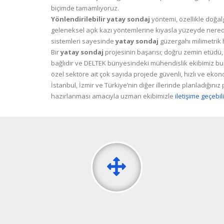
biçimde tamamlıyoruz.
Yönlendirilebilir yatay sondaj
yöntemi, özellikle doğal
geleneksel açık kazı yöntemlerine kıyasla yüzeyde nere
sistemleri sayesinde
yatay sondaj
güzergahı milimetrik h
Bir
yatay sondaj
projesinin başarısı; doğru zemin etüdü
bağlıdır ve DELTEK bünyesindeki mühendislik ekibimiz bu 
özel sektöre ait çok sayıda projede güvenli, hızlı ve eko
İstanbul, İzmir ve Türkiye’nin diğer illerinde planladığınız
hazırlanması amacıyla uzman ekibimizle
iletişime geçebil