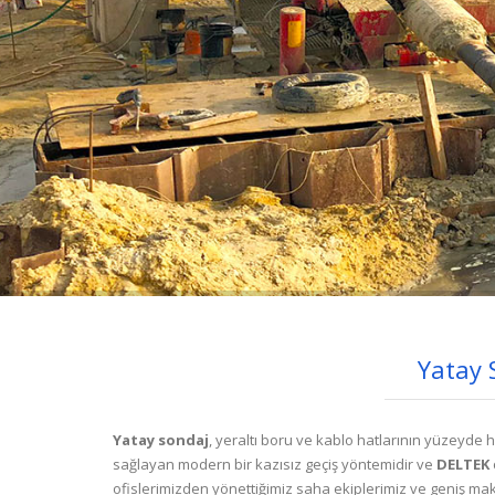
Yatay 
Yatay sondaj
, yeraltı boru ve kablo hatlarının yüzeyde 
sağlayan modern bir kazısız geçiş yöntemidir ve
DELTEK
ofislerimizden yönettiğimiz saha ekiplerimiz ve geniş ma