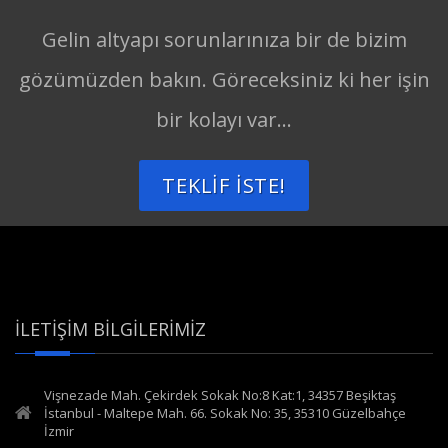
Gelin altyapı sorunlarınıza bir de bizim
gözümüzden bakın. Göreceksiniz ki her işin
bir kolayı var...
TEKLIF İSTE!
İLETIŞIM BILGILERIMIZ
Vişnezade Mah. Çekirdek Sokak No:8 Kat:1, 34357 Beşiktaş
İstanbul - Maltepe Mah. 66. Sokak No: 35, 35310 Güzelbahçe
İzmir