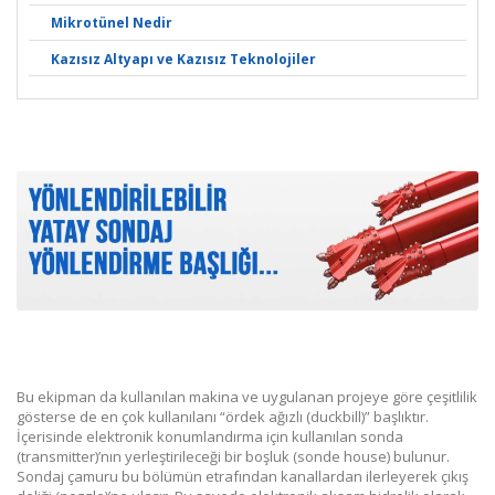
Mikrotünel Nedir
Kazısız Altyapı ve Kazısız Teknolojiler
Bu ekipman da kullanılan makina ve uygulanan projeye göre çeşitlilik
gösterse de en çok kullanılanı “ördek ağızlı (duckbill)” başlıktır.
İçerisinde elektronik konumlandırma için kullanılan sonda
(transmitter)’nın yerleştirileceği bir boşluk (sonde house) bulunur.
Sondaj çamuru bu bölümün etrafından kanallardan ilerleyerek çıkış