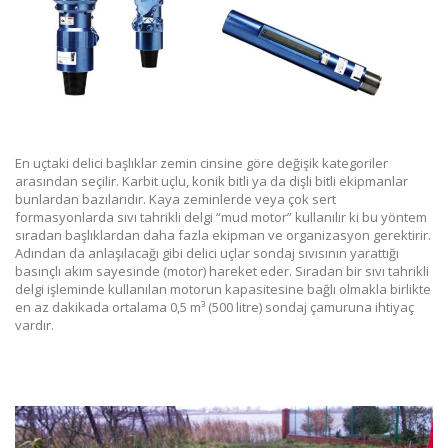
En uçtaki delici başlıklar zemin cinsine göre değişik kategoriler
arasından seçilir. Karbit uçlu, konik bitli ya da dişli bitli ekipmanlar
bunlardan bazılarıdır. Kaya zeminlerde veya çok sert
formasyonlarda sıvı tahrikli delgi “mud motor” kullanılır ki bu yöntem
sıradan başlıklardan daha fazla ekipman ve organizasyon gerektirir.
Adından da anlaşılacağı gibi delici uçlar sondaj sıvısının yarattığı
basınçlı akım sayesinde (motor) hareket eder. Sıradan bir sıvı tahrikli
delgi işleminde kullanılan motorun kapasitesine bağlı olmakla birlikte
en az dakikada ortalama 0,5 m³ (500 litre) sondaj çamuruna ihtiyaç
vardır.