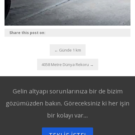
Share this post on:
←
Günde 1 km
4058 Metre Dünya Rekoru
→
Gelin altyapı sorunlarınıza bir de bizim
gözümüzden bakın. Göreceksiniz ki her işin
bir kolayı var...